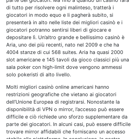
parte dei giocatori. Ma fino a quando un casinò farà
di tutto per risolvere ogni malinteso, tratterà i
giocatori in modo equo e li pagherà subito, si
presenterà in alto nelle liste dei migliori casinò e i
giocatori potranno sentirsi liberi di giocare e
depositare lì. Un’altro grande e bellissimo casinò è
Aria, uno dei più recenti, nato nel 2009 e che ha
4004 stanze di cui 568 suites. Aria ha quasi 2000
slot americane e 145 tavoli da gioco classici più una
sala poker con high-limit dove vengono ammessi
solo pokeristi di alto livello.
Molti migliori casinò online americani hanno
restrizioni geografiche che vietano ai giocatori
dell’Unione Europea di registrarsi. Nonostante la
disponibilità di VPN o mirror, l’accesso può essere
difficile e ciò richiede uno sforzo supplementare da
parte dei giocatori. In alcuni casi, può essere difficile
trovare mirror affidabili che forniscano un accesso