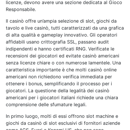
licenze, devono avere una sezione dedicata al Gioco
Responsabile.
Il casinò offre un’ampia selezione di slot, giochi da
tavolo e live casinò, tutti caratterizzati da una grafica
di alta qualità e gameplay innovativo. Gli operatori
affidabili usano crittografia SSL, passano audit
indipendenti e hanno certificati RNG. Verificate le
recensioni dei giocatori ed evitate casinò americani
senza licenze chiare o con numerose lamentele. Una
caratteristica importante è che molti casinò online
americani non richiedono verifica immediata per
ottenere i bonus, semplificando il processo per i
giocatori. La questione della legalità dei casinò
americani per i giocatori italiani richiede una chiara
comprensione delle sfumature legali.
In primo luogo, molti di essi offrono slot machine e
giochi da casinò di slot esclusivi di fornitori aziende