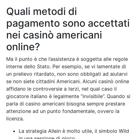
Quali metodi di
pagamento sono accettati
nei casinò americani
online?
Ma il punto è che l’assistenza è soggetta alle regole
interne dello Stato. Per esempio, se vi lamentate di
un prelievo ritardato, non sono obbligati ad aiutarvi
se non siete cittadini Americani. Alcuni casinò online
affidano le controversie a terzi, nel qual caso il
giocatore italiano è legalmente “invisibile”. Quando si
parla di casino americani bisogna sempre prestare
attenzione ad un punto fondamentale, ovvero la
licenza.
La strategia Allein è molto utile, il simbolo Wild
in una sessione di gioco.