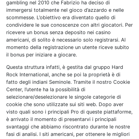
gambling nel 2010 che Fabrizio ha deciso di
immergersi totalmente nel gioco d’azzardo e nelle
scommesse. L’obiettivo era diventato quello di
condividere le sue conoscenze con altri giocatori. Per
ricevere un bonus senza deposito nei casino
americani, di solito è necessario solo registrarsi. Al
momento della registrazione un utente riceve subito
il bonus per iniziare a giocare.
Questa struttura infatti, è gestita dal gruppo Hard
Rock International, anche se poi la proprietà è di
fatto degli indiani Seminole. Tramite il nostro Cookie
Center, l’utente ha la possibilità di
selezionare/deselezionare le singole categorie di
cookie che sono utilizzate sui siti web. Dopo aver
visto quali sono i principali Pro di queste piattaforme,
è arrivato il momento di presentarvi i principali
svantaggi che abbiamo riscontrato durante le nostre
fasi di analisi. I siti americani, per ottenere le migliori