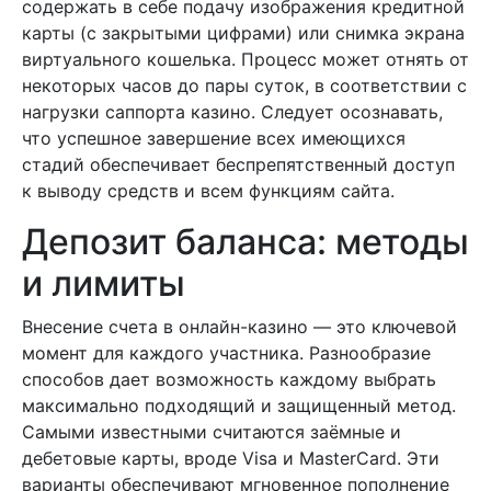
содержать в себе подачу изображения кредитной
карты (с закрытыми цифрами) или снимка экрана
виртуального кошелька. Процесс может отнять от
некоторых часов до пары суток, в соответствии с
нагрузки саппорта казино. Следует осознавать,
что успешное завершение всех имеющихся
стадий обеспечивает беспрепятственный доступ
к выводу средств и всем функциям сайта.
Депозит баланса: методы
и лимиты
Внесение счета в онлайн-казино — это ключевой
момент для каждого участника. Разнообразие
способов дает возможность каждому выбрать
максимально подходящий и защищенный метод.
Самыми известными считаются заёмные и
дебетовые карты, вроде Visa и MasterCard. Эти
варианты обеспечивают мгновенное пополнение