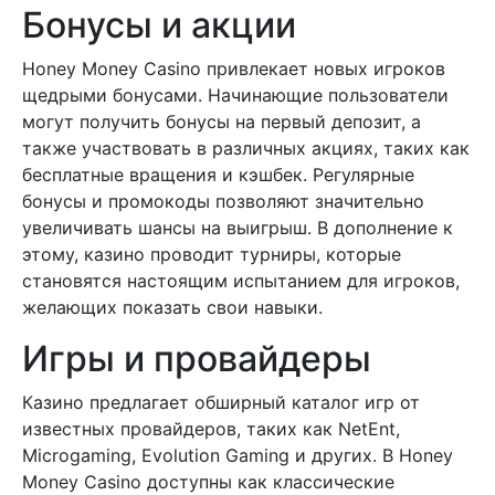
Бонусы и акции
Honey Money Casino привлекает новых игроков
щедрыми бонусами. Начинающие пользователи
могут получить бонусы на первый депозит, а
также участвовать в различных акциях, таких как
бесплатные вращения и кэшбек. Регулярные
бонусы и промокоды позволяют значительно
увеличивать шансы на выигрыш. В дополнение к
этому, казино проводит турниры, которые
становятся настоящим испытанием для игроков,
желающих показать свои навыки.
Игры и провайдеры
Казино предлагает обширный каталог игр от
известных провайдеров, таких как NetEnt,
Microgaming, Evolution Gaming и других. В Honey
Money Casino доступны как классические