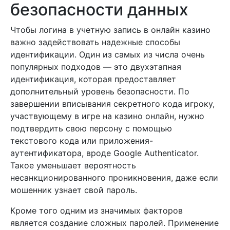
безопасности данных
Чтобы логина в учетную запись в онлайн казино
важно задействовать надежные способы
идентификации. Один из самых из числа очень
популярных подходов — это двухэтапная
идентификация, которая предоставляет
дополнительный уровень безопасности. По
завершении вписывания секретного кода игроку,
участвующему в игре на казино онлайн, нужно
подтвердить свою персону с помощью
текстового кода или приложения-
аутентификатора, вроде Google Authenticator.
Такое уменьшает вероятность
несанкционированного проникновения, даже если
мошенник узнает свой пароль.
Кроме того одним из значимых факторов
является создание сложных паролей. Применение