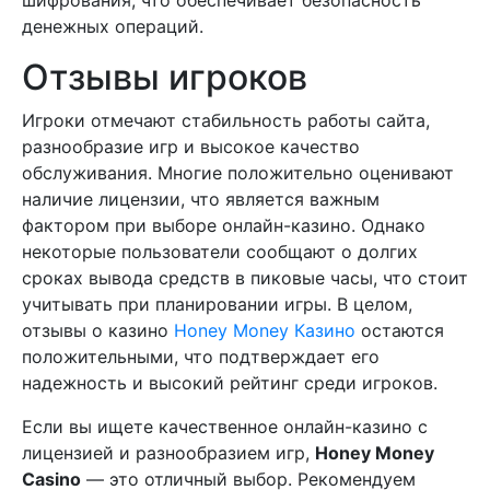
шифрования, что обеспечивает безопасность
денежных операций.
Отзывы игроков
Игроки отмечают стабильность работы сайта,
разнообразие игр и высокое качество
обслуживания. Многие положительно оценивают
наличие лицензии, что является важным
фактором при выборе онлайн-казино. Однако
некоторые пользователи сообщают о долгих
сроках вывода средств в пиковые часы, что стоит
учитывать при планировании игры. В целом,
отзывы о казино
Honey Money Казино
остаются
положительными, что подтверждает его
надежность и высокий рейтинг среди игроков.
Если вы ищете качественное онлайн-казино с
лицензией и разнообразием игр,
Honey Money
Casino
— это отличный выбор. Рекомендуем