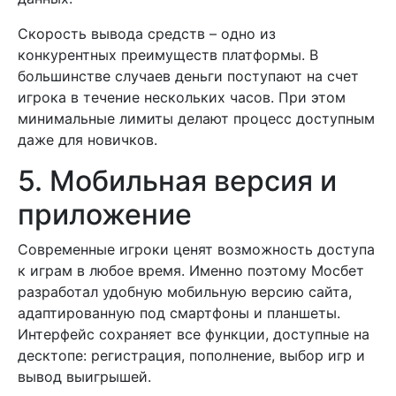
Скорость вывода средств – одно из
конкурентных преимуществ платформы. В
большинстве случаев деньги поступают на счет
игрока в течение нескольких часов. При этом
минимальные лимиты делают процесс доступным
даже для новичков.
5. Мобильная версия и
приложение
Современные игроки ценят возможность доступа
к играм в любое время. Именно поэтому Мосбет
разработал удобную мобильную версию сайта,
адаптированную под смартфоны и планшеты.
Интерфейс сохраняет все функции, доступные на
десктопе: регистрация, пополнение, выбор игр и
вывод выигрышей.