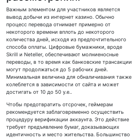
Важным элементом для участников является
вывод добычи из интернет казино. Обычно
процесс перевода отнимает примерно от
некоторого времени вплоть до некоторого
количества дней, исходя из предпочтительного
способа оплаты. Цифровые бумажники, вроде
Skrill и Neteller, обеспечивают молниеносные
переводы, в то время как банковские трансакции
могут продолжаться до 5 рабочих дней.
Минимальная величина для обналичивания также
колеблется в зависимости от сайта и может
достигать от 10 до 50 у.е..
Чтобы предотвратить отсрочек, геймерам
рекомендуется заблаговременно осуществить
процедуру верификации аккаунта. Это действие
требует предъявление бумаг, доказывающих
идентичность и место жительства. Большинство