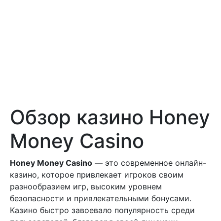
Обзор казино Honey
Money Casino
Honey Money Casino
— это современное онлайн-
казино, которое привлекает игроков своим
разнообразием игр, высоким уровнем
безопасности и привлекательными бонусами.
Казино быстро завоевало популярность среди