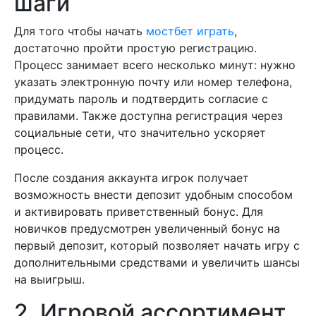
шаги
Для того чтобы начать
мостбет играть
,
достаточно пройти простую регистрацию.
Процесс занимает всего несколько минут: нужно
указать электронную почту или номер телефона,
придумать пароль и подтвердить согласие с
правилами. Также доступна регистрация через
социальные сети, что значительно ускоряет
процесс.
После создания аккаунта игрок получает
возможность внести депозит удобным способом
и активировать приветственный бонус. Для
новичков предусмотрен увеличенный бонус на
первый депозит, который позволяет начать игру с
дополнительными средствами и увеличить шансы
на выигрыш.
2. Игровой ассортимент