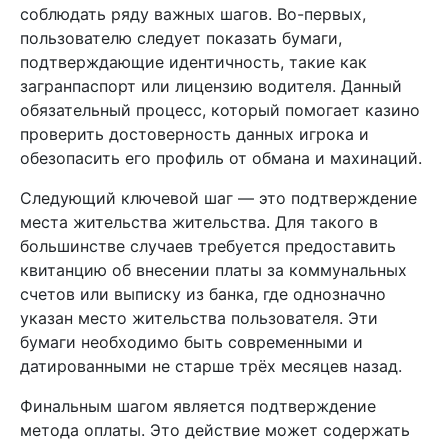
соблюдать ряду важных шагов. Во-первых,
пользователю следует показать бумаги,
подтверждающие идентичность, такие как
загранпаспорт или лицензию водителя. Данный
обязательный процесс, который помогает казино
проверить достоверность данных игрока и
обезопасить его профиль от обмана и махинаций.
Следующий ключевой шаг — это подтверждение
места жительства жительства. Для такого в
большинстве случаев требуется предоставить
квитанцию об внесении платы за коммунальных
счетов или выписку из банка, где однозначно
указан место жительства пользователя. Эти
бумаги необходимо быть современными и
датированными не старше трёх месяцев назад.
Финальным шагом является подтверждение
метода оплаты. Это действие может содержать