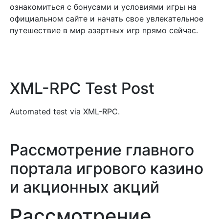
ознакомиться с бонусами и условиями игры на
официальном сайте и начать свое увлекательное
путешествие в мир азартных игр прямо сейчас.
XML-RPC Test Post
Automated test via XML-RPC.
Рассмотрение главного
портала игрового казино
и акционных акций
Рассмотрение