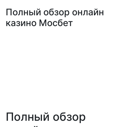
Полный обзор онлайн
казино Мосбет
Полный обзор