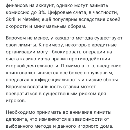
финансов на аккаунт, однако могут взимать
комиссию до 3%. Цифровые счета, в частности,
Skrill и Neteller, ещё популярны вследствие своей
скорости и минимальным сборам.
Впрочем не менее, у каждого метода существуют
свои лимиты. К примеру, некоторые кредитные
организации могут блокировать операции на
счета казино из-за правил противодействия
игорной деятельности. Помимо этого, внедрение
криптовалют является все более популярным,
предлагая конфиденциальность и низкие сборы.
Впрочем волатильность ставки может
превратиться в существенным риском для
игроков.
Необходимо принимать во внимание лимиты
депозита, что изменяются в зависимости от
выбранного метода и данного игорного дома.